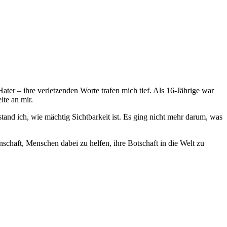
ter – ihre verletzenden Worte trafen mich tief. Als 16-Jährige war
te an mir.
stand ich, wie mächtig Sichtbarkeit ist. Es ging nicht mehr darum, was
enschaft, Menschen dabei zu helfen, ihre Botschaft in die Welt zu