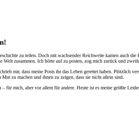
n!
eschichte zu teilen. Doch mit wachsender Reichweite kamen auch die Ha
e Welt zusammen. Ich hörte auf zu posten, zog mich zurück und zweifel
rieb mir, dass meine Posts ihr das Leben gerettet haben. Plötzlich ver
 Mut zu machen und ihnen zu zeigen, dass sie nicht allein sind.
en – für mich, aber vor allem für andere. Heute ist es meine größte Leid