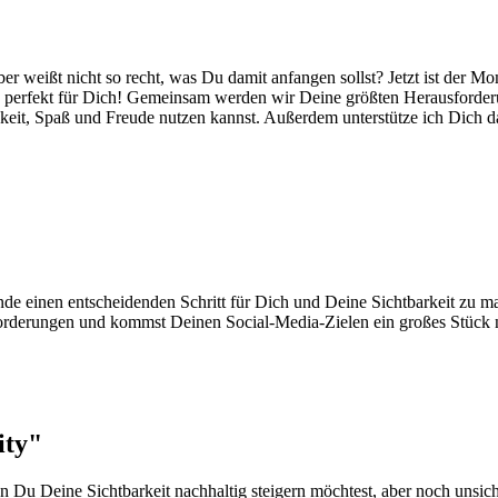
 weißt nicht so recht, was Du damit anfangen sollst? Jetzt ist der M
perfekt für Dich! Gemeinsam werden wir Deine größten Herausforderunge
keit, Spaß und Freude nutzen kannst. Außerdem unterstütze ich Dich dab
unde einen entscheidenden Schritt für Dich und Deine Sichtbarkeit zu
orderungen und kommst Deinen Social-Media-Zielen ein großes Stück nä
ity"
Du Deine Sichtbarkeit nachhaltig steigern möchtest, aber noch unsicher