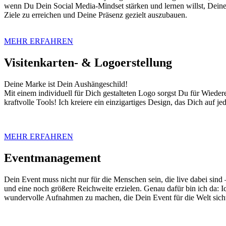
wenn Du Dein Social Media-Mindset stärken und lernen willst, Deine In
Ziele zu erreichen und Deine Präsenz gezielt auszubauen.
MEHR ERFAHREN
Visitenkarten- & Logoerstellung
Deine Marke ist Dein Aushängeschild!
Mit einem individuell für Dich gestalteten Logo sorgst Du für Wiede
kraftvolle Tools! Ich kreiere ein einzigartiges Design, das Dich auf j
MEHR ERFAHREN
Eventmanagement
Dein Event muss nicht nur für die Menschen sein, die live dabei sin
und eine noch größere Reichweite erzielen. Genau dafür bin ich da: Ic
wundervolle Aufnahmen zu machen, die Dein Event für die Welt sichtb