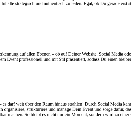
halte strategisch und authentisch zu teilen. Egal, ob Du gerade erst st
rerkennung auf allen Ebenen – ob auf Deiner Website, Social Media oder
edem Event professionell und mit Stil präsentiert, sodass Du einen bleibe
d – es darf weit über den Raum hinaus strahlen! Durch Social Media k
h organisiere, strukturiere und manage Dein Event und sorge dafür, das
ar machen. So bleibt es nicht nur ein Moment, sondern wird zu einer G