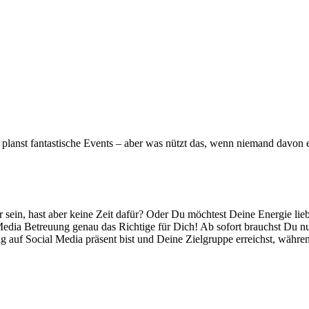
d planst fantastische Events – aber was nützt das, wenn niemand davon e
r sein, hast aber keine Zeit dafür? Oder Du möchtest Deine Energie 
Media Betreuung genau das Richtige für Dich! Ab sofort brauchst Du nu
auf Social Media präsent bist und Deine Zielgruppe erreichst, während