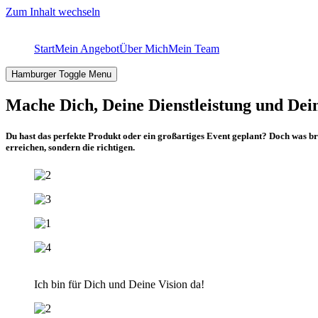
Zum Inhalt wechseln
Start
Mein Angebot
Über Mich
Mein Team
Hamburger Toggle Menu
Mache Dich, Deine Dienstleistung und Dein
Du hast das perfekte Produkt oder ein großartiges Event geplant? Doch was br
erreichen, sondern die richtigen.
Ich bin für Dich und Deine Vision da!