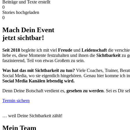
Beiträge und Texte erstellt
0
Stories hochgeladen
0
Mach Dein Event
jetzt sichtbar!
Seit 2018
begleite ich mit viel
Freude
und
Leidenschaft
die verschi
liebe es, diese Momente festzuhalten und ihnen die
Sichtbarkeit
zu g
faszinierend, Teil von etwas Großem zu sein.
Was hat das mit Sichtbarkeit zu tun?
Viele Coaches, Trainer, Bera
Social Media, wo sie eigentlich hingehören. Genau hier komme ich in
Social Media Kanälen lebendig wird.
Denn Deine Botschaft verdient es,
gesehen zu werden
. Sei es Dir s
Termin sichern
… weil Deine Sichtbarkeit zählt!
Mein Team