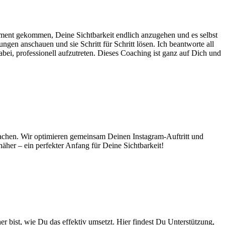
oment gekommen, Deine Sichtbarkeit endlich anzugehen und es selbst
n anschauen und sie Schritt für Schritt lösen. Ich beantworte all
ei, professionell aufzutreten. Dieses Coaching ist ganz auf Dich und
 machen. Wir optimieren gemeinsam Deinen Instagram-Auftritt und
her – ein perfekter Anfang für Deine Sichtbarkeit!
 bist, wie Du das effektiv umsetzt. Hier findest Du Unterstützung,