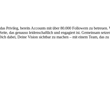
 das Privileg, bereits Accounts mit über 80.000 Followern zu betreuen. 
eite, das genauso leidenschaftlich und engagiert ist. Gemeinsam setze
 Dich dabei, Deine Vision sichtbar zu machen – mit einem Team, das zu 