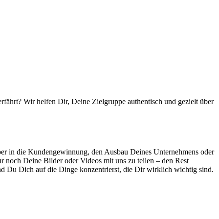
rfährt? Wir helfen Dir, Deine Zielgruppe authentisch und gezielt über
lieber in die Kundengewinnung, den Ausbau Deines Unternehmens oder
r noch Deine Bilder oder Videos mit uns zu teilen – den Rest
 Du Dich auf die Dinge konzentrierst, die Dir wirklich wichtig sind.