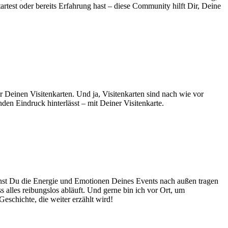
artest oder bereits Erfahrung hast – diese Community hilft Dir, Deine
 Deinen Visitenkarten. Und ja, Visitenkarten sind nach wie vor
nden Eindruck hinterlässt – mit Deiner Visitenkarte.
annst Du die Energie und Emotionen Deines Events nach außen tragen
s alles reibungslos abläuft. Und gerne bin ich vor Ort, um
eschichte, die weiter erzählt wird!